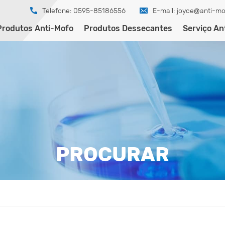
Telefone: 0595-85186556
E-mail:
joyce@anti-mo
Produtos Anti-Mofo
Produtos Dessecantes
Serviço An
PROCURAR