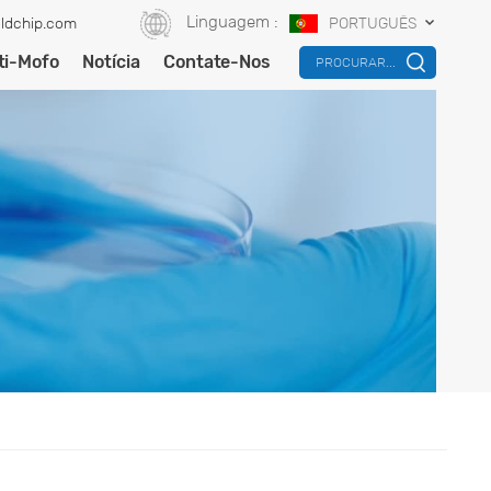
Linguagem :
ldchip.com
PORTUGUÊS
ti-Mofo
Notícia
Contate-Nos
PROCURAR...