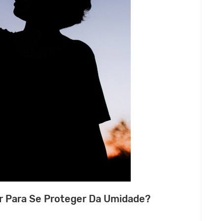
r Para Se Proteger Da Umidade?