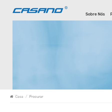
Sobre Nós
Casa
/
Procurar