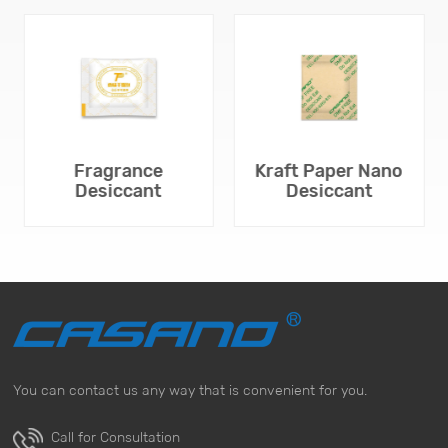
Fragrance
Kraft Paper Nano
Desiccant
Desiccant
You can contact us any way that is convenient for you.
SABER MAIS
SABER MAIS
Call for Consultation