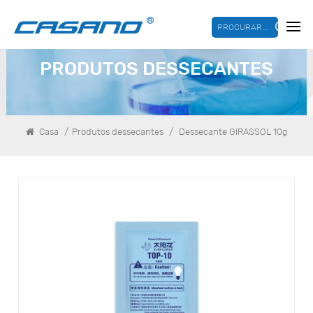
PROCURAR...
PRODUTOS DESSECANTES
/
/
Casa
Produtos dessecantes
Dessecante GIRASSOL 10g