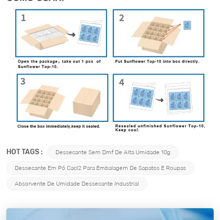
HOT TAGS :
Dessecante Sem Dmf De Alta Umidade 10g
Dessecante Em Pó Cacl2 Para Embalagem De Sapatos E Roupas
Absorvente De Umidade Dessecante Industrial