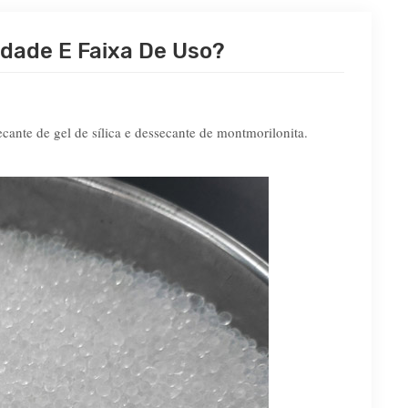
dade E Faixa De Uso?
ante de gel de sílica e dessecante de montmorilonita.