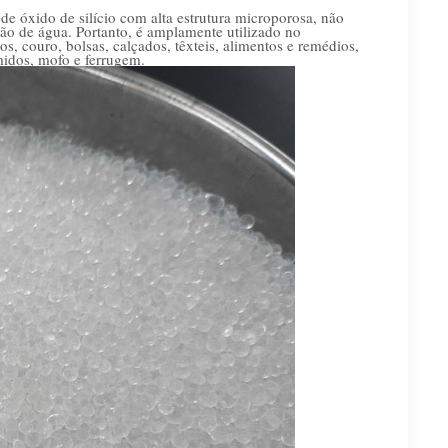
o de óxido de silício com alta estrutura microporosa, não
ção de água. Portanto, é amplamente utilizado no
, couro, bolsas, calçados, têxteis, alimentos e remédios,
úmidos, mofo e ferrugem.