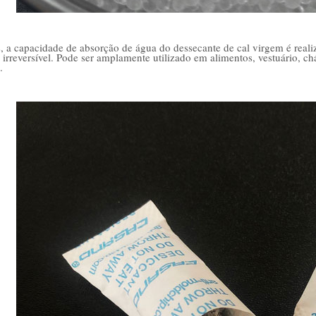
s, a capacidade de absorção de água do dessecante de cal virgem é rea
 irreversível. Pode ser amplamente utilizado em alimentos, vestuário, ch
.