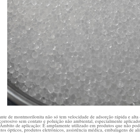
nte de montmorilonita não só tem velocidade de adsorção rápida e alt
 corrosivo sem contato e poluição não ambiental, especialmente aplicad
mbito de aplicação: É amplamente utilizado em produtos que não podem
tos ópticos, produtos eletrônicos, assistência médica, embalagens de ali