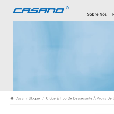
Sobre Nós
Casa
/
Blogue
/
O Que É Tipo De Dessecante À Prova De 