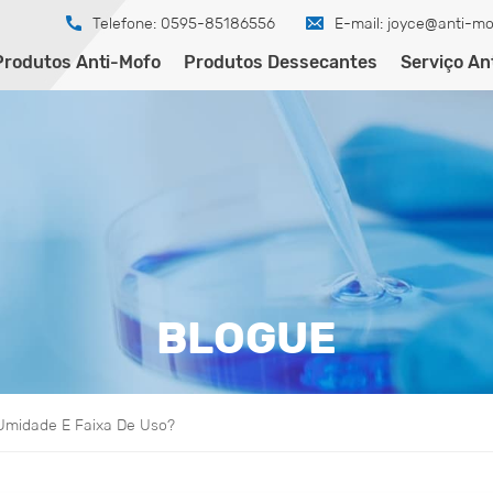
Telefone: 0595-85186556
E-mail:
joyce@anti-mo
Produtos Anti-Mofo
Produtos Dessecantes
Serviço An
BLOGUE
Umidade E Faixa De Uso?