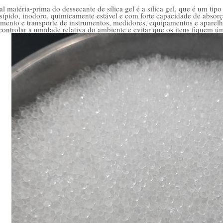
al matéria-prima do dessecante de sílica gel é a sílica gel, que é um tip
nsípido, inodoro, quimicamente estável e com forte capacidade de absor
ento e transporte de instrumentos, medidores, equipamentos e aparelhos
 controlar a umidade relativa do ambiente e evitar que os itens fiquem 