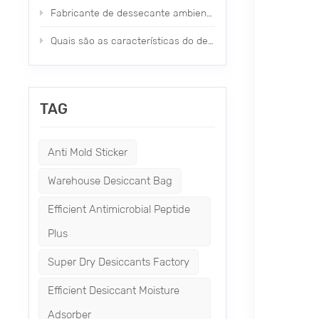
Fabricante de dessecante ambiental de novo tipo Nano
Quais são as características do dessecante mineral?
TAG
Anti Mold Sticker
Warehouse Desiccant Bag
Efficient Antimicrobial Peptide
Plus
Super Dry Desiccants Factory
Efficient Desiccant Moisture
Adsorber