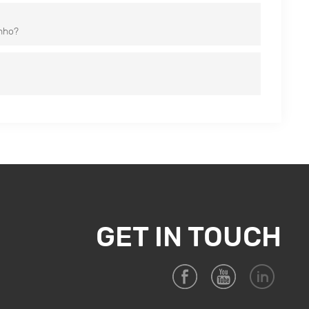
nho?
GET IN TOUCH