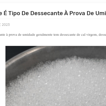
e É Tipo De Dessecante À Prova De Umi
7, 2023
nte à prova de umidade geralmente tem dessecante de cal virgem, dessec