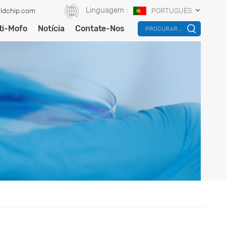
Linguagem :
ldchip.com
PORTUGUÊS
ti-Mofo
Notícia
Contate-Nos
PROCURAR...