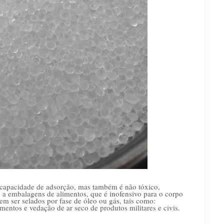
a capacidade de adsorção, mas também é não tóxico,
o a embalagens de alimentos, que é inofensivo para o corpo
 ser selados por fase de óleo ou gás, tais como:
mentos e vedação de ar seco de produtos militares e civis.