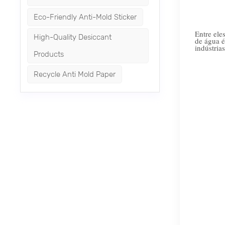
Eco-Friendly Anti-Mold Sticker
Entre ele
High-Quality Desiccant
de água é
indústrias
Products
Recycle Anti Mold Paper